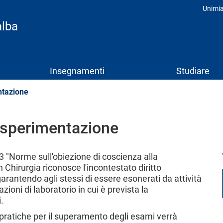
Unimi
Prof
alba
Insegnamenti
Studiare
ntazione
a sperimentazione
3 "Norme sull'obiezione di coscienza alla
Chirurgia riconosce l'incontestato diritto
garantendo agli stessi di essere esonerati da attività
ioni di laboratorio in cui è prevista la
.
pratiche per il superamento degli esami verrà