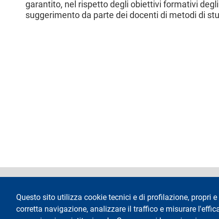
garantito, nel rispetto degli obiettivi formativi degl
l
suggerimento da parte dei docenti di metodi di stu
e
footer
Dichiarazione di 
Questo sito utilizza cookie tecnici e di profilazione, propri e 
corretta navigazione, analizzare il traffico e misurare l'effica