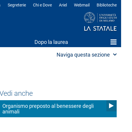
a
Segreterie
Chi e Dove
Ariel
Webmail
Biblioteche
ili
Dopo la laurea
Naviga questa sezione
Vedi anche
Organismo preposto al benessere degli
animali